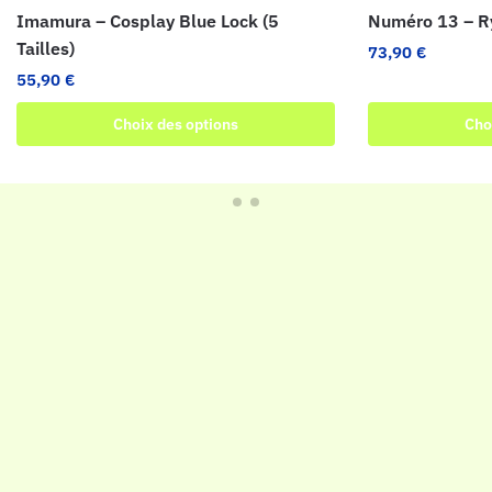
Imamura – Cosplay Blue Lock (5
Numéro 13 – R
Tailles)
73,90
€
55,90
€
Choix des options
Cho