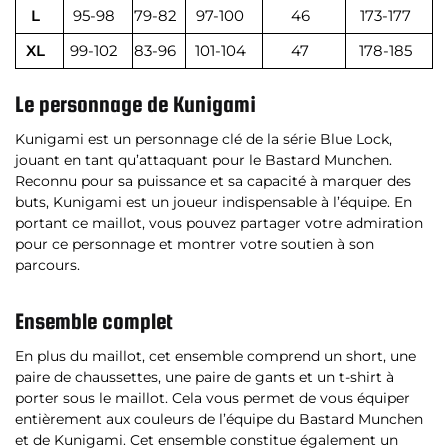
L
95-98
79-82
97-100
46
173-177
XL
99-102
83-96
101-104
47
178-185
Le personnage de Kunigami
Kunigami est un personnage clé de la série Blue Lock,
jouant en tant qu’attaquant pour le Bastard Munchen.
Reconnu pour sa puissance et sa capacité à marquer des
buts, Kunigami est un joueur indispensable à l’équipe. En
portant ce maillot, vous pouvez partager votre admiration
pour ce personnage et montrer votre soutien à son
parcours.
Ensemble complet
En plus du maillot, cet ensemble comprend un short, une
paire de chaussettes, une paire de gants et un t-shirt à
porter sous le maillot. Cela vous permet de vous équiper
entièrement aux couleurs de l’équipe du Bastard Munchen
et de Kunigami. Cet ensemble constitue également un