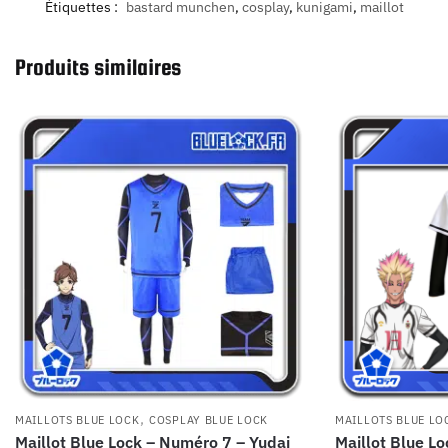
Étiquettes :
bastard munchen
,
cosplay
,
kunigami
,
maillot
Produits similaires
,
MAILLOTS BLUE LOCK
COSPLAY BLUE LOCK
MAILLOTS BLUE LO
Maillot Blue Lock – Numéro 7 – Yudai
Maillot Blue L