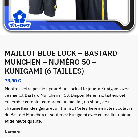
0 sur 300 caractères maximum.
Envoyer
MAILLOT BLUE LOCK – BASTARD
MUNCHEN – NUMÉRO 50 –
KUNIGAMI (6 TAILLES)
73,90
€
Montrez votre passion pour Blue Lock et le joueur Kunigami avec
ce maillot Bastard Munchen n°50. Disponible en six tailles, cet
ensemble complet comprend un maillot, un short, des
chaussettes, des gants et un t-shirt. Portez fièrement les couleurs
du Bastard Munchen et soutenez Kunigami avec ce maillot unique
et de haute qualité.
Numéro